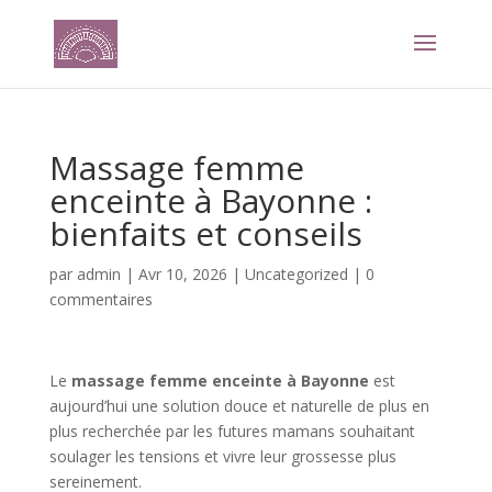
Massage femme
enceinte à Bayonne :
bienfaits et conseils
par
admin
|
Avr 10, 2026
|
Uncategorized
|
0
commentaires
Le
massage femme enceinte à Bayonne
est
aujourd’hui une solution douce et naturelle de plus en
plus recherchée par les futures mamans souhaitant
soulager les tensions et vivre leur grossesse plus
sereinement.