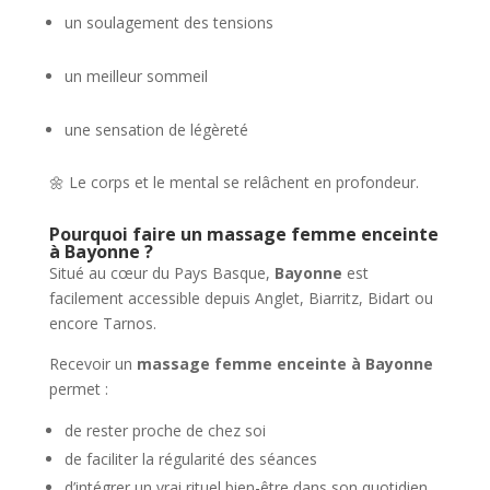
un soulagement des tensions
un meilleur sommeil
une sensation de légèreté
🌼 Le corps et le mental se relâchent en profondeur.
Pourquoi faire un massage femme enceinte
à Bayonne ?
Situé au cœur du Pays Basque,
Bayonne
est
facilement accessible depuis Anglet, Biarritz, Bidart ou
encore Tarnos.
Recevoir un
massage femme enceinte à Bayonne
permet :
de rester proche de chez soi
de faciliter la régularité des séances
d’intégrer un vrai rituel bien-être dans son quotidien