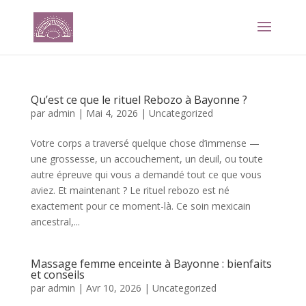
Qu’est ce que le rituel Rebozo à Bayonne ?
par
admin
|
Mai 4, 2026
|
Uncategorized
Votre corps a traversé quelque chose d’immense —
une grossesse, un accouchement, un deuil, ou toute
autre épreuve qui vous a demandé tout ce que vous
aviez. Et maintenant ? Le rituel rebozo est né
exactement pour ce moment-là. Ce soin mexicain
ancestral,...
Massage femme enceinte à Bayonne : bienfaits
et conseils
par
admin
|
Avr 10, 2026
|
Uncategorized