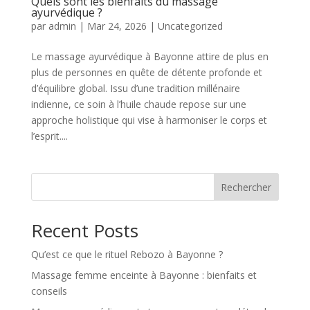
Quels sont les bienfaits du massage
ayurvédique ?
par
admin
|
Mar 24, 2026
|
Uncategorized
Le massage ayurvédique à Bayonne attire de plus en
plus de personnes en quête de détente profonde et
d’équilibre global. Issu d’une tradition millénaire
indienne, ce soin à l’huile chaude repose sur une
approche holistique qui vise à harmoniser le corps et
l’esprit....
Rechercher
Recent Posts
Qu’est ce que le rituel Rebozo à Bayonne ?
Massage femme enceinte à Bayonne : bienfaits et
conseils