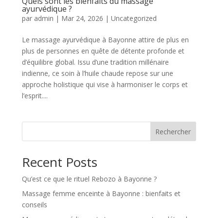
Quels sont les bienfaits du massage
ayurvédique ?
par
admin
|
Mar 24, 2026
|
Uncategorized
Le massage ayurvédique à Bayonne attire de plus en
plus de personnes en quête de détente profonde et
d’équilibre global. Issu d’une tradition millénaire
indienne, ce soin à l’huile chaude repose sur une
approche holistique qui vise à harmoniser le corps et
l’esprit....
Rechercher
Recent Posts
Qu’est ce que le rituel Rebozo à Bayonne ?
Massage femme enceinte à Bayonne : bienfaits et
conseils