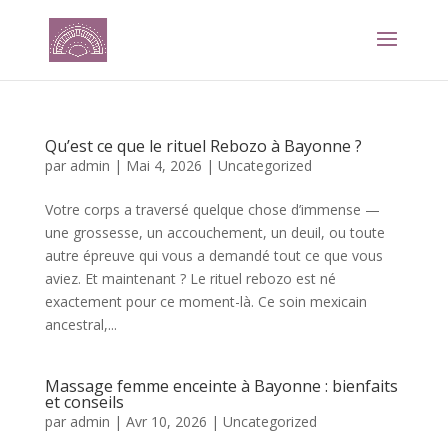
Qu’est ce que le rituel Rebozo à Bayonne ?
par
admin
|
Mai 4, 2026
|
Uncategorized
Votre corps a traversé quelque chose d’immense —
une grossesse, un accouchement, un deuil, ou toute
autre épreuve qui vous a demandé tout ce que vous
aviez. Et maintenant ? Le rituel rebozo est né
exactement pour ce moment-là. Ce soin mexicain
ancestral,...
Massage femme enceinte à Bayonne : bienfaits
et conseils
par
admin
|
Avr 10, 2026
|
Uncategorized